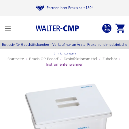
Zum
Partner Ihrer Praxis seit 1894
Inhalt
springen
Exklusiv für Geschäftskunden –
Verkauf nur an Ärzte, Praxen und medizinische
Einrichtungen
Startseite
/
Praxis-OP-Bedarf
/
Desinfektionsmittel
/
Zubehör
/
Instrumentenwannen