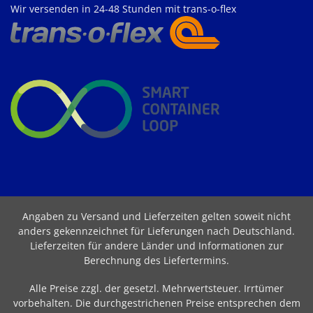
Wir versenden in 24-48 Stunden mit trans-o-flex
Angaben zu Versand und Lieferzeiten gelten soweit nicht
anders gekennzeichnet für Lieferungen nach Deutschland.
Lieferzeiten für andere Länder und Informationen zur
Berechnung des Liefertermins
.
Alle Preise zzgl. der gesetzl. Mehrwertsteuer. Irrtümer
vorbehalten. Die durchgestrichenen Preise entsprechen dem