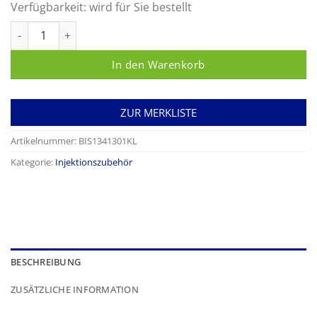
Verfügbarkeit:
wird für Sie bestellt
Injektionskissen Kunstlederbezug 30 x 15 x 10/5 cm weiß ges
In den Warenkorb
ZUR MERKLISTE
Artikelnummer:
BIS1341301KL
Kategorie:
Injektionszubehör
BESCHREIBUNG
ZUSÄTZLICHE INFORMATION