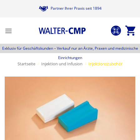
Zum
Partner Ihrer Praxis seit 1894
Inhalt
springen
Exklusiv für Geschäftskunden –
Verkauf nur an Ärzte, Praxen und medizinische
Einrichtungen
Startseite
/
Injektion und Infusion
/
Injektionszubehör