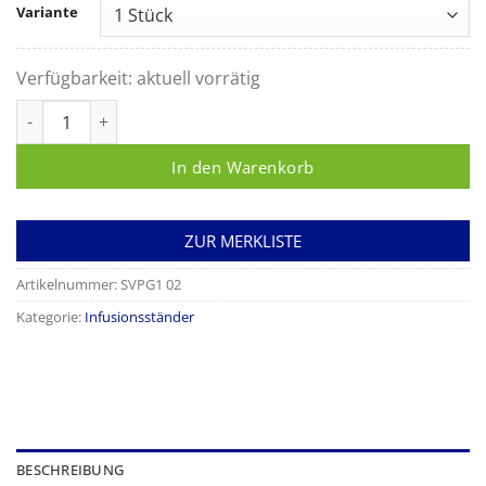
Variante
Verfügbarkeit:
aktuell vorrätig
Infusionsständer Economy Menge
In den Warenkorb
ZUR MERKLISTE
Artikelnummer:
SVPG1 02
Kategorie:
Infusionsständer
BESCHREIBUNG