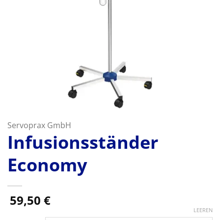
Servoprax GmbH
Infusionsständer
Economy
59,50
€
LEEREN