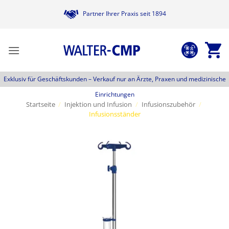
Zum
Partner Ihrer Praxis seit 1894
Inhalt
springen
Exklusiv für Geschäftskunden –
Verkauf nur an Ärzte, Praxen und medizinische
Einrichtungen
Startseite
/
Injektion und Infusion
/
Infusionszubehör
/
Infusionsständer