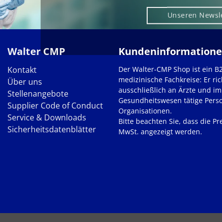
Unseren Newsl
Walter CMP
Kundeninformation
Kontakt
Der Walter-CMP Shop ist ein B
medizinische Fachkreise: Er ric
Über uns
ausschließlich an Ärzte und im
Stellenangebote
Gesundheitswesen tätige Pers
Supplier Code of Conduct
Organisationen.
Service & Downloads
Bitte beachten Sie, dass die Pre
Sicherheitsdatenblätter
MwSt. angezeigt werden.