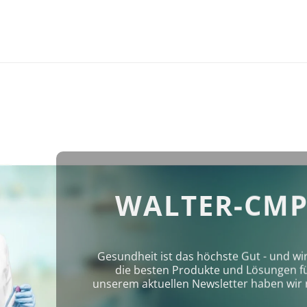
WALTER-CMP
Gesundheit ist das höchste Gut - und wi
die besten Produkte und Lösungen für 
unserem aktuellen Newsletter haben wir 