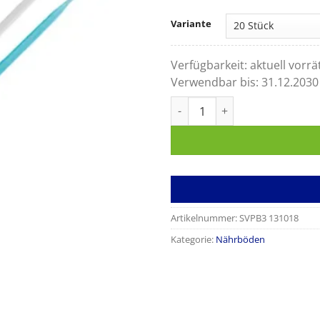
Variante
Verfügbarkeit:
aktuell vorrä
Verwendbar bis:
31.12.2030
Impfschlingen 10 µl blau Men
Artikelnummer:
SVPB3 131018
Kategorie:
Nährböden