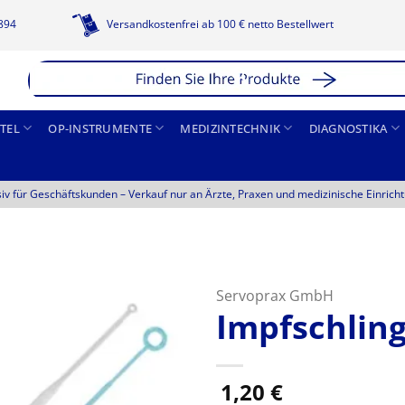
1894
Versandkostenfrei ab 100 € netto Bestellwert
TEL
OP-INSTRUMENTE
MEDIZINTECHNIK
DIAGNOSTIKA
siv für Geschäftskunden –
Verkauf nur an Ärzte, Praxen und medizinische Einrich
Servoprax GmbH
Impfschling
1,20
€