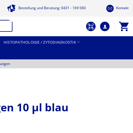
Bestellung und Beratung: 0431 - 169 060
Kontakt
HISTOPATHOLOGIE / ZYTODIAGNOSTIK
tungen
en 10 µl blau