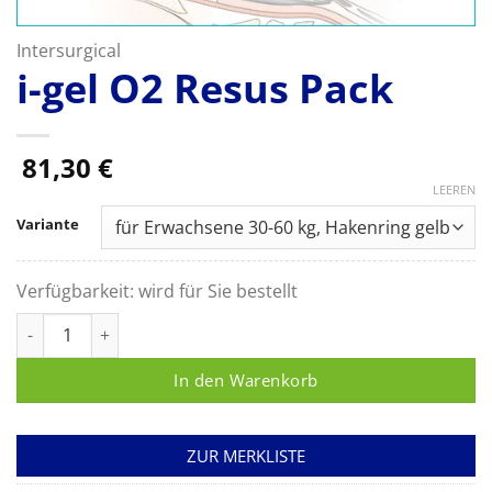
Intersurgical
i-gel O2 Resus Pack
81,30
€
LEEREN
Variante
Verfügbarkeit:
wird für Sie bestellt
i-gel O2 Resus Pack Menge
In den Warenkorb
ZUR MERKLISTE