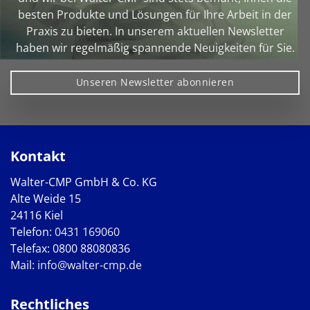
besten Produkte und Lösungen für Ihre Arbeit in der
Praxis zu bieten. In unserem aktuellen Newsletter
haben wir regelmäßig spannende Neuigkeiten für Sie.
Unseren Newsletter abonnieren
Kontakt
Walter-CMP GmbH & Co. KG
Alte Weide 15
24116 Kiel
Telefon:
0431 169060
Telefax: 0800 88080836
Mail:
info@walter-cmp.de
Rechtliches