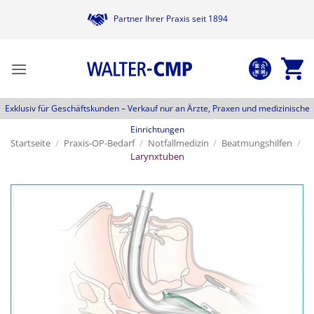
Zum
Partner Ihrer Praxis seit 1894
Inhalt
springen
Exklusiv für Geschäftskunden –
Verkauf nur an Ärzte, Praxen und medizinische
Einrichtungen
Startseite
/
Praxis-OP-Bedarf
/
Notfallmedizin
/
Beatmungshilfen
/
Larynxtuben