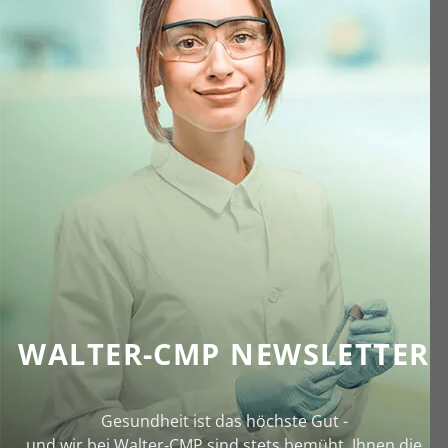
WALTER-CMP NEWSLETTER
Gesundheit ist das höchste Gut -
und wir bei Walter‑CMP sind stets bemüht, Ihnen die