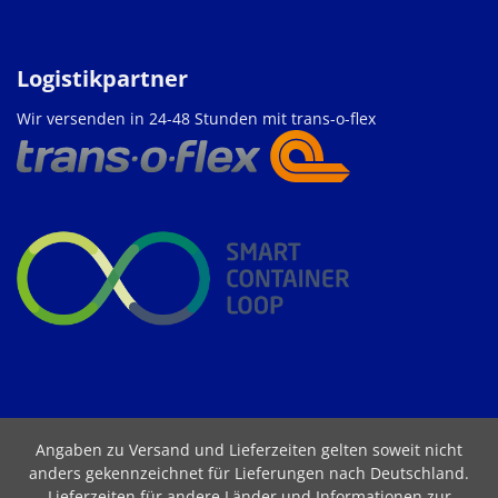
Logistikpartner
Wir versenden in 24-48 Stunden mit trans-o-flex
Angaben zu Versand und Lieferzeiten gelten soweit nicht
anders gekennzeichnet für Lieferungen nach Deutschland.
Lieferzeiten für andere Länder und Informationen zur