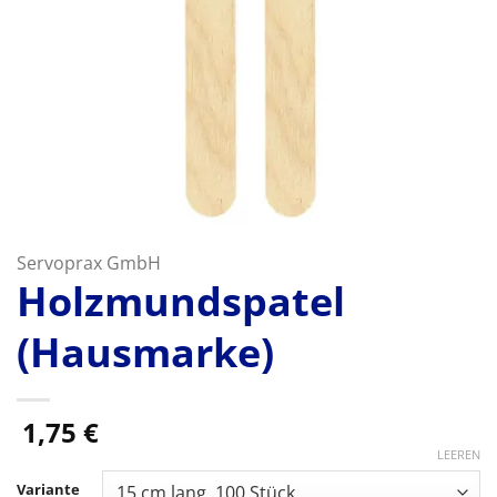
Servoprax GmbH
Holzmundspatel
(Hausmarke)
1,75
€
LEEREN
Variante