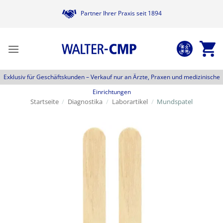
Zum
Partner Ihrer Praxis seit 1894
Inhalt
springen
Exklusiv für Geschäftskunden –
Verkauf nur an Ärzte, Praxen und medizinische
Einrichtungen
Startseite
/
Diagnostika
/
Laborartikel
/
Mundspatel