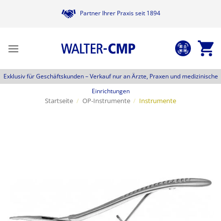
Zum
Partner Ihrer Praxis seit 1894
Inhalt
springen
Exklusiv für Geschäftskunden –
Verkauf nur an Ärzte, Praxen und medizinische
Einrichtungen
Startseite
/
OP-Instrumente
/
Instrumente