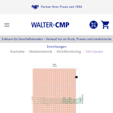
Zum
Partner Ihrer Praxis seit 1894
Inhalt
springen
Exklusiv für Geschäftskunden –
Verkauf nur an Ärzte, Praxen und medizinische
Einrichtungen
Startseite
/
Medizintechnik
/
EKG/Monitoring
/
EKG-Geräte