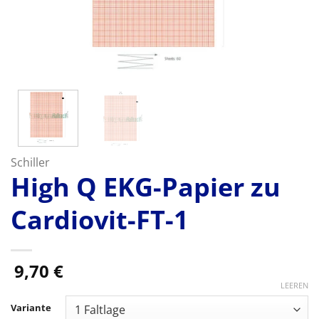
Schiller
High Q EKG-Papier zu
Cardiovit-FT-1
9,70
€
LEEREN
Variante