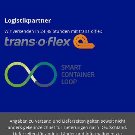
Logistikpartner
Wir versenden in 24-48 Stunden mit trans-o-flex
Angaben zu Versand und Lieferzeiten gelten soweit nicht
anders gekennzeichnet für Lieferungen nach Deutschland.
Lieferzeiten für andere Länder und Informationen zur