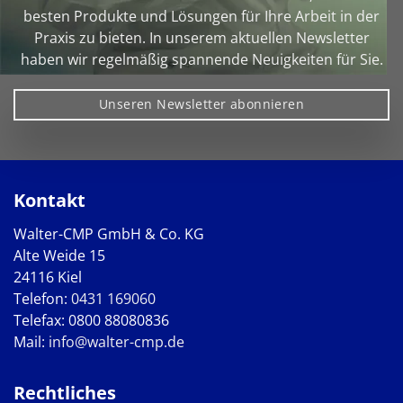
besten Produkte und Lösungen für Ihre Arbeit in der
Praxis zu bieten. In unserem aktuellen Newsletter
haben wir regelmäßig spannende Neuigkeiten für Sie.
Unseren Newsletter abonnieren
Kontakt
Walter-CMP GmbH & Co. KG
Alte Weide 15
24116 Kiel
Telefon:
0431 169060
Telefax: 0800 88080836
Mail:
info@walter-cmp.de
Rechtliches