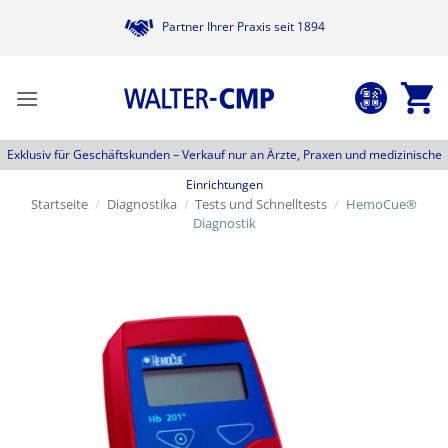
Zum
Partner Ihrer Praxis seit 1894
Inhalt
springen
Exklusiv für Geschäftskunden –
Verkauf nur an Ärzte, Praxen und medizinische
Einrichtungen
Startseite
/
Diagnostika
/
Tests und Schnelltests
/
HemoCue®
Diagnostik