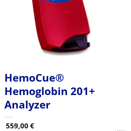
HemoCue®
Hemoglobin 201+
Analyzer
559,00
€