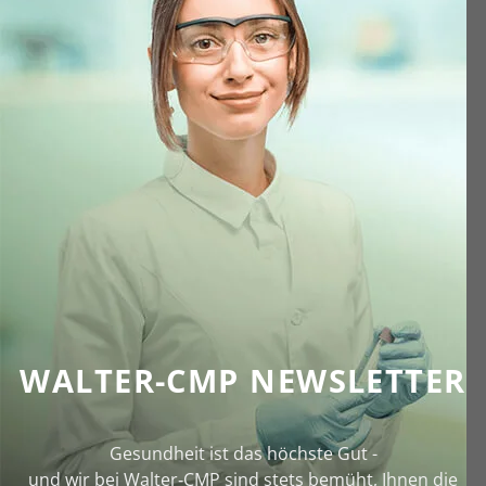
WALTER-CMP NEWSLETTER
Gesundheit ist das höchste Gut -
und wir bei Walter‑CMP sind stets bemüht, Ihnen die