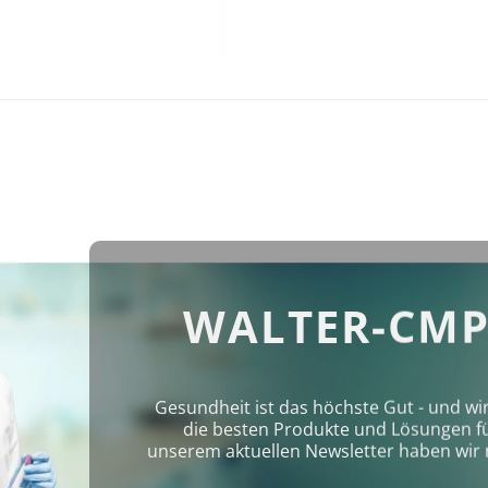
WALTER-CMP
Gesundheit ist das höchste Gut - und wi
die besten Produkte und Lösungen für 
unserem aktuellen Newsletter haben wir 