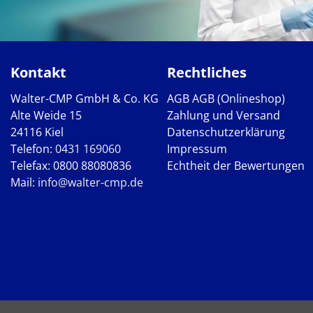
Kontakt
Rechtliches
Walter-CMP GmbH & Co. KG
AGB
AGB (Onlineshop)
Alte Weide 15
Zahlung und Versand
24116 Kiel
Datenschutzerklärung
Telefon:
0431 169060
Impressum
Telefax: 0800 88080836
Echtheit der Bewertungen
Mail:
info@walter-cmp.de