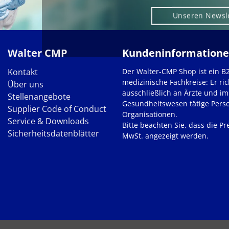
Unseren Newsl
Walter CMP
Kundeninformation
Kontakt
Der Walter-CMP Shop ist ein B
medizinische Fachkreise: Er ric
Über uns
ausschließlich an Ärzte und im
Stellenangebote
Gesundheitswesen tätige Pers
Supplier Code of Conduct
Organisationen.
Service & Downloads
Bitte beachten Sie, dass die Pre
Sicherheitsdatenblätter
MwSt. angezeigt werden.