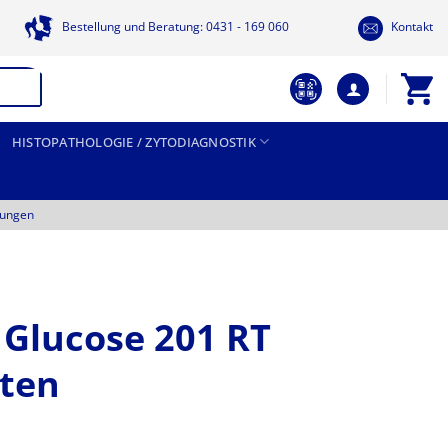
Bestellung und Beratung: 0431 - 169 060
Kontakt
HISTOPATHOLOGIE / ZYTODIAGNOSTIK
tungen
lucose 201 RT
ten