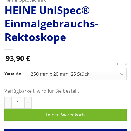
HEINE UniSpec®
Einmalgebrauchs-
Rektoskope
93,90
€
LEEREN
Variante
Verfügbarkeit:
wird für Sie bestellt
HEINE UniSpec® Einmalgebrauchs-Rektoskope Menge
In den Warenkorb