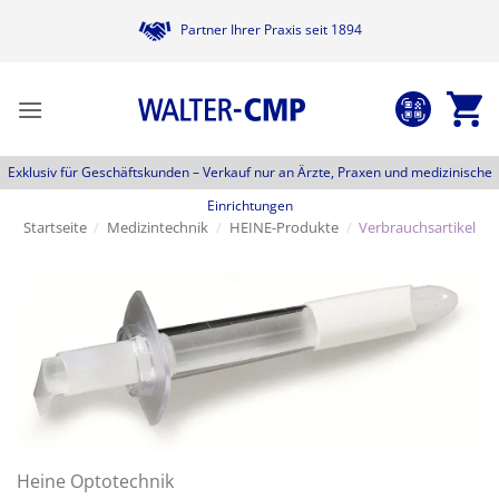
Zum
Partner Ihrer Praxis seit 1894
Inhalt
springen
Exklusiv für Geschäftskunden –
Verkauf nur an Ärzte, Praxen und medizinische
Einrichtungen
Startseite
/
Medizintechnik
/
HEINE-Produkte
/
Verbrauchsartikel
Heine Optotechnik