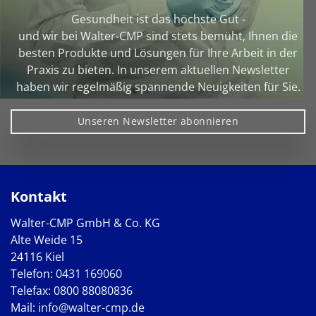
Gesundheit ist das höchste Gut -
und wir bei Walter‑CMP sind stets bemüht, Ihnen die
besten Produkte und Lösungen für Ihre Arbeit in der
Praxis zu bieten. In unserem aktuellen Newsletter
haben wir regelmäßig spannende Neuigkeiten für Sie.
Unseren Newsletter abonnieren
Kontakt
Walter-CMP GmbH & Co. KG
Alte Weide 15
24116 Kiel
Telefon:
0431 169060
Telefax: 0800 88080836
Mail:
info@walter-cmp.de