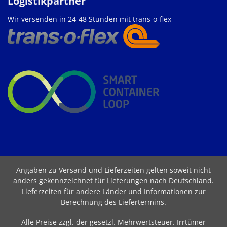
Logistikpartner
Wir versenden in 24-48 Stunden mit trans-o-flex
Angaben zu Versand und Lieferzeiten gelten soweit nicht
anders gekennzeichnet für Lieferungen nach Deutschland.
Lieferzeiten für andere Länder und Informationen zur
Berechnung des Liefertermins
.
Alle Preise zzgl. der gesetzl. Mehrwertsteuer. Irrtümer