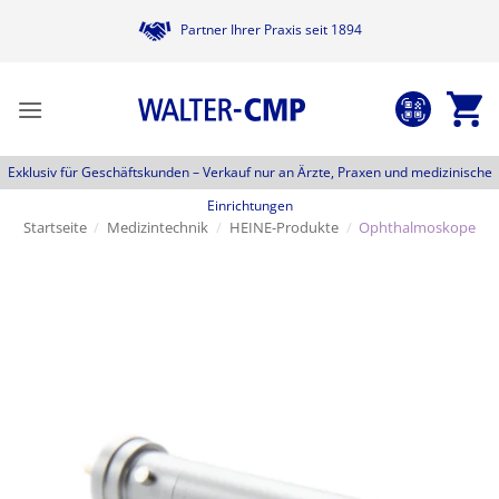
Zum
Partner Ihrer Praxis seit 1894
Inhalt
springen
Exklusiv für Geschäftskunden –
Verkauf nur an Ärzte, Praxen und medizinische
Einrichtungen
Startseite
/
Medizintechnik
/
HEINE-Produkte
/
Ophthalmoskope