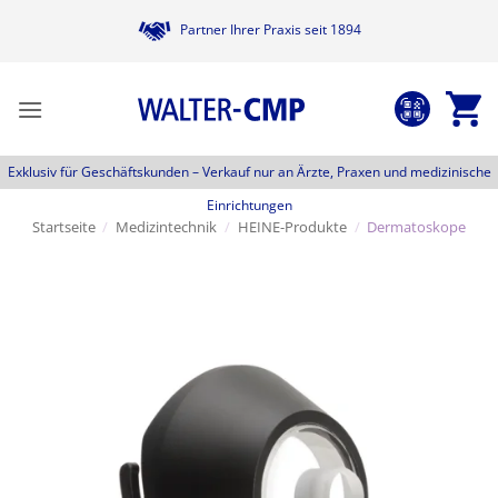
Zum
Partner Ihrer Praxis seit 1894
Inhalt
springen
Exklusiv für Geschäftskunden –
Verkauf nur an Ärzte, Praxen und medizinische
Einrichtungen
Startseite
/
Medizintechnik
/
HEINE-Produkte
/
Dermatoskope