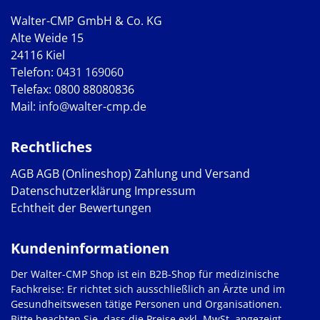
Walter-CMP GmbH & Co. KG
Alte Weide 15
24116 Kiel
Telefon:
0431 169060
Telefax: 0800 88080836
Mail:
info@walter-cmp.de
Rechtliches
AGB
AGB (Onlineshop)
Zahlung und Versand
Datenschutzerklärung
Impressum
Echtheit der Bewertungen
Kundeninformationen
Der Walter-CMP Shop ist ein B2B-Shop für medizinische
Fachkreise: Er richtet sich ausschließlich an Ärzte und im
Gesundheitswesen tätige Personen und Organisationen.
Bitte beachten Sie, dass die Preise exkl. MwSt. angezeigt