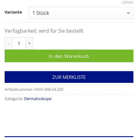
LEEREN
Variante
Verfügbarkeit:
wird für Sie bestellt
Heine Kontaktscheibe ø 8mm für Delta 20 Plus Dermatoskop 
In den Warenkorb
ZUR MERKLISTE
Artikelnummer:
HEIK-000.34.205
Kategorie:
Dermatoskope