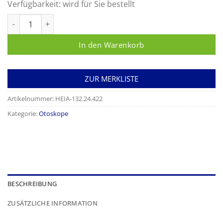
Verfügbarkeit:
wird für Sie bestellt
Heine Diagnostik Set Menge
In den Warenkorb
ZUR MERKLISTE
Artikelnummer:
HEIA-132.24.422
Kategorie:
Otoskope
BESCHREIBUNG
ZUSÄTZLICHE INFORMATION