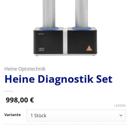
Heine Optotechnik
Heine Diagnostik Set
998,00
€
LEEREN
Variante