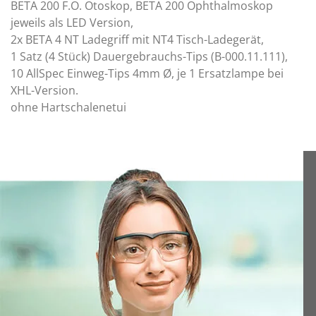
BETA 200 F.O. Otoskop, BETA 200 Ophthalmoskop
jeweils als LED Version,
2x BETA 4 NT Ladegriff mit NT4 Tisch-Ladegerät,
1 Satz (4 Stück) Dauergebrauchs-Tips (B-000.11.111),
10 AllSpec Einweg-Tips 4mm Ø, je 1 Ersatzlampe bei
XHL-Version.
ohne Hartschalenetui