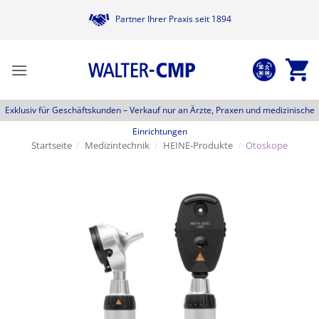
Zum
Partner Ihrer Praxis seit 1894
Inhalt
springen
Exklusiv für Geschäftskunden –
Verkauf nur an Ärzte, Praxen und medizinische
Einrichtungen
Startseite
/
Medizintechnik
/
HEINE-Produkte
/
Otoskope