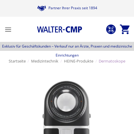
Zum
Partner Ihrer Praxis seit 1894
Inhalt
springen
Exklusiv für Geschäftskunden –
Verkauf nur an Ärzte, Praxen und medizinische
Einrichtungen
Startseite
/
Medizintechnik
/
HEINE-Produkte
/
Dermatoskope