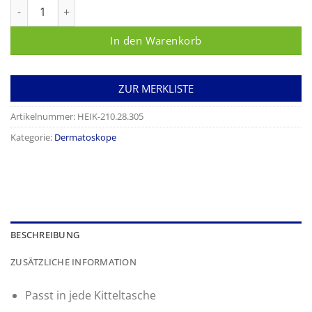
HEINE DELTAone Dermatoskop, Standard Edition (schwarz-silbe
In den Warenkorb
ZUR MERKLISTE
Artikelnummer:
HEIK-210.28.305
Kategorie:
Dermatoskope
BESCHREIBUNG
ZUSÄTZLICHE INFORMATION
Passt in jede Kitteltasche