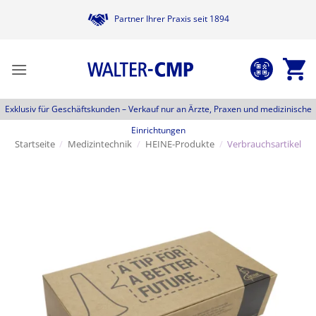
Zum
Partner Ihrer Praxis seit 1894
Inhalt
springen
Exklusiv für Geschäftskunden –
Verkauf nur an Ärzte, Praxen und medizinische
Einrichtungen
Startseite
/
Medizintechnik
/
HEINE-Produkte
/
Verbrauchsartikel