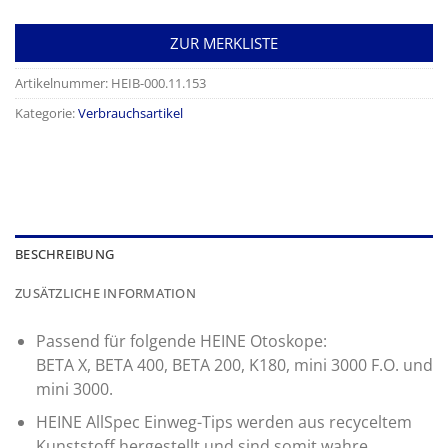
ZUR MERKLISTE
Artikelnummer:
HEIB-000.11.153
Kategorie:
Verbrauchsartikel
BESCHREIBUNG
ZUSÄTZLICHE INFORMATION
Passend für folgende HEINE Otoskope:
BETA X, BETA 400, BETA 200, K180, mini 3000 F.O. und
mini 3000.
HEINE AllSpec Einweg-Tips werden aus recyceltem
Kunststoff hergestellt und sind somit wahre