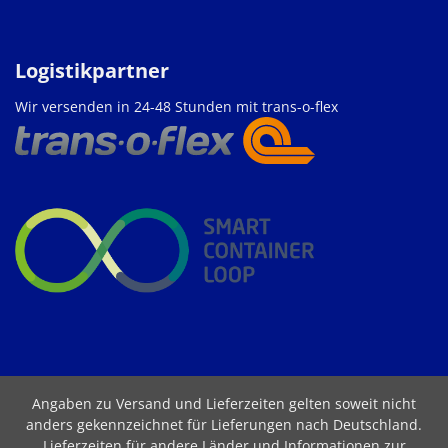
Logistikpartner
Wir versenden in 24-48 Stunden mit trans-o-flex
Angaben zu Versand und Lieferzeiten gelten soweit nicht
anders gekennzeichnet für Lieferungen nach Deutschland.
Lieferzeiten für andere Länder und Informationen zur