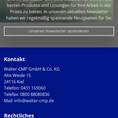
besten Produkte und Lösungen für Ihre Arbeit in der
Praxis zu bieten. In unserem aktuellen Newsletter
haben wir regelmäßig spannende Neuigkeiten für Sie.
Unseren Newsletter abonnieren
Kontakt
Walter-CMP GmbH & Co. KG
Alte Weide 15
24116 Kiel
Telefon:
0431 169060
Telefax: 0800 88080836
Mail:
info@walter-cmp.de
Rechtliches