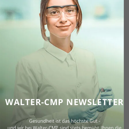
WALTER-CMP NEWSLETTER
Gesundheit ist das höchste Gut -
und wir bei Walter‑CMP sind stets bemüht, Ihnen die