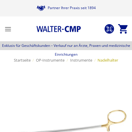
Zum
Partner Ihrer Praxis seit 1894
Inhalt
springen
Exklusiv für Geschäftskunden –
Verkauf nur an Ärzte, Praxen und medizinische
Einrichtungen
Startseite
/
OP-Instrumente
/
Instrumente
/
Nadelhalter