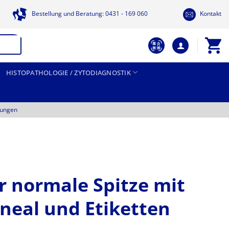
Bestellung und Beratung: 0431 - 169 060
Kontakt
HISTOPATHOLOGIE / ZYTODIAGNOSTIK
tungen
 normale Spitze mit
ineal und Etiketten