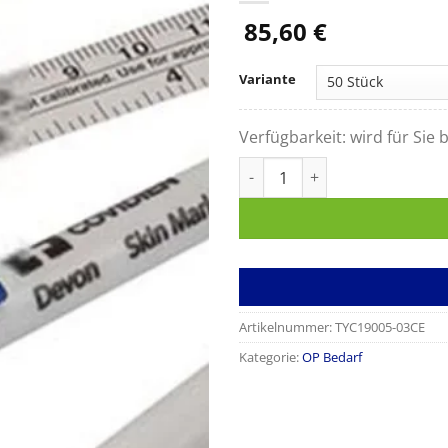
85,60
€
Variante
Verfügbarkeit:
wird für Sie b
Hautmarker normale Spitze mi
Artikelnummer:
TYC19005-03CE
Kategorie:
OP Bedarf