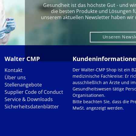
Gesundheit ist das höchste Gut - und wi
die besten Produkte und Lösungen für 
unserem aktuellen Newsletter haben wir 
Unseren Newsl
Walter CMP
Kundeninformation
Kontakt
Der Walter-CMP Shop ist ein B
medizinische Fachkreise: Er ric
Über uns
ausschließlich an Ärzte und im
Stellenangebote
Gesundheitswesen tätige Pers
Supplier Code of Conduct
Organisationen.
Service & Downloads
Bitte beachten Sie, dass die Pre
Sicherheitsdatenblätter
MwSt. angezeigt werden.