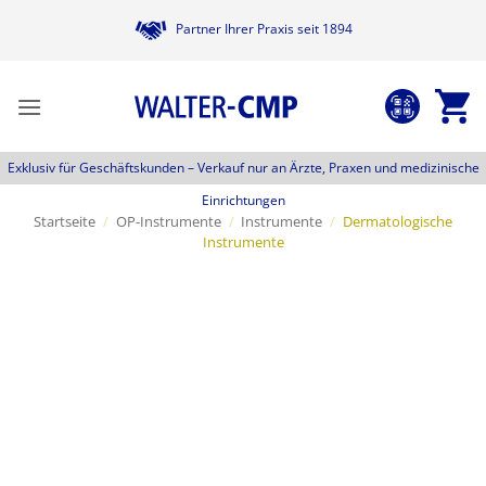
Zum
Partner Ihrer Praxis seit 1894
Inhalt
springen
Exklusiv für Geschäftskunden –
Verkauf nur an Ärzte, Praxen und medizinische
Einrichtungen
Startseite
/
OP-Instrumente
/
Instrumente
/
Dermatologische
Instrumente