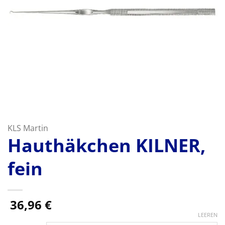
KLS Martin
Hauthäkchen KILNER,
fein
36,96
€
LEEREN