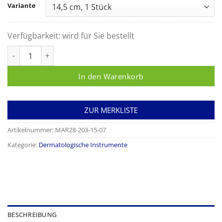
Variante
Verfügbarkeit:
wird für Sie bestellt
Hauthäkchen KILNER, fein Menge
In den Warenkorb
ZUR MERKLISTE
Artikelnummer:
MAR28-203-15-07
Kategorie:
Dermatologische Instrumente
BESCHREIBUNG