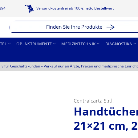
1894
Versandkostenfrei ab 100 € netto Bestellwert
TEL
OP-INSTRUMENTE
MEDIZINTECHNIK
DIAGNOSTIKA
siv für Geschäftskunden –
Verkauf nur an Ärzte, Praxen und medizinische Einrich
Centralcarta S.r.l.
Handtücher 
21×21 cm, 2