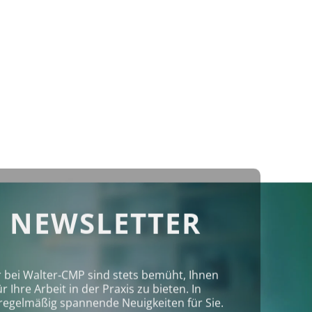
 NEWSLETTER
r bei Walter‑CMP sind stets bemüht, Ihnen
Ihre Arbeit in der Praxis zu bieten. In
regelmäßig spannende Neuigkeiten für Sie.