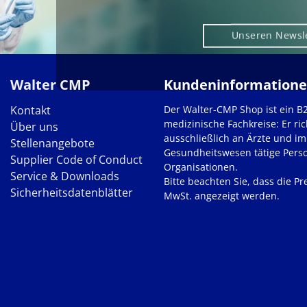
Unseren Newsl
Walter CMP
Kundeninformation
Kontakt
Der Walter-CMP Shop ist ein B
medizinische Fachkreise: Er ric
Über uns
ausschließlich an Ärzte und im
Stellenangebote
Gesundheitswesen tätige Pers
Supplier Code of Conduct
Organisationen.
Service & Downloads
Bitte beachten Sie, dass die Pre
Sicherheitsdatenblätter
MwSt. angezeigt werden.