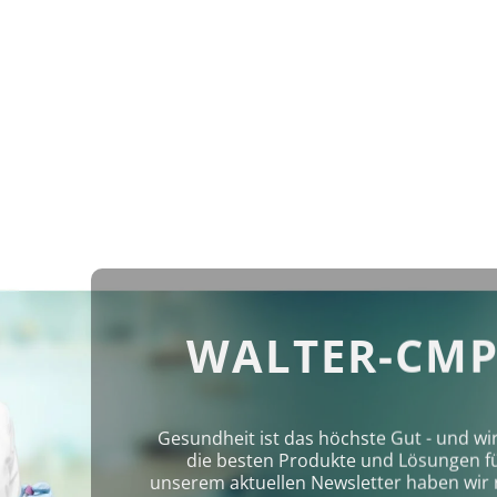
WALTER-CMP
Gesundheit ist das höchste Gut - und wi
die besten Produkte und Lösungen für 
unserem aktuellen Newsletter haben wir 