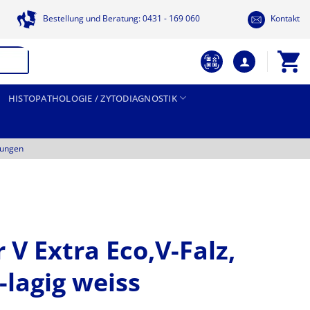
Bestellung und Beratung: 0431 - 169 060
Kontakt
HISTOPATHOLOGIE / ZYTODIAGNOSTIK
tungen
V Extra Eco,V-Falz,
-lagig weiss