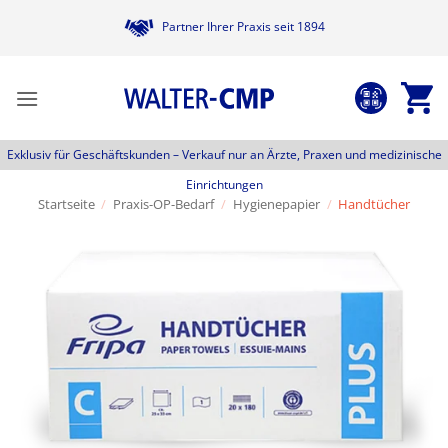
Zum
Partner Ihrer Praxis seit 1894
Inhalt
springen
Exklusiv für Geschäftskunden –
Verkauf nur an Ärzte, Praxen und medizinische
Einrichtungen
Startseite
/
Praxis-OP-Bedarf
/
Hygienepapier
/
Handtücher