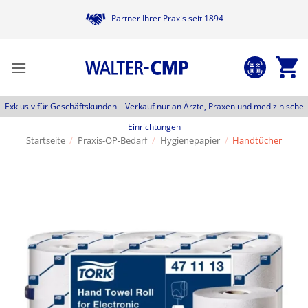
Zum
Partner Ihrer Praxis seit 1894
Inhalt
springen
Exklusiv für Geschäftskunden –
Verkauf nur an Ärzte, Praxen und medizinische
Einrichtungen
Startseite
/
Praxis-OP-Bedarf
/
Hygienepapier
/
Handtücher