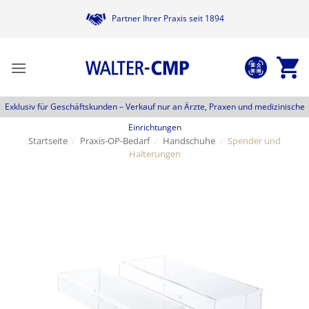
Zum
Partner Ihrer Praxis seit 1894
Inhalt
springen
Exklusiv für Geschäftskunden –
Verkauf nur an Ärzte, Praxen und medizinische
Einrichtungen
Startseite
/
Praxis-OP-Bedarf
/
Handschuhe
/
Spender und
Halterungen