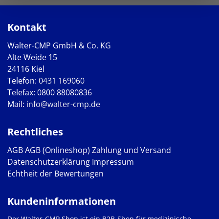
Kontakt
Walter-CMP GmbH & Co. KG
Alte Weide 15
24116 Kiel
Telefon:
0431 169060
Telefax: 0800 88080836
Mail:
info@walter-cmp.de
Rechtliches
AGB
AGB (Onlineshop)
Zahlung und Versand
Datenschutzerklärung
Impressum
Echtheit der Bewertungen
Kundeninformationen
Der Walter-CMP Shop ist ein B2B-Shop für medizinische