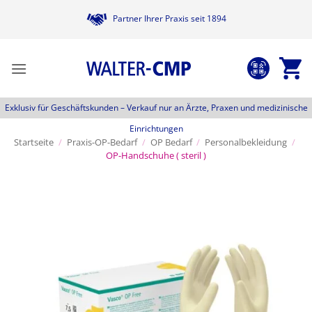
Zum
Partner Ihrer Praxis seit 1894
Inhalt
springen
Exklusiv für Geschäftskunden –
Verkauf nur an Ärzte, Praxen und medizinische
Einrichtungen
Startseite
/
Praxis-OP-Bedarf
/
OP Bedarf
/
Personalbekleidung
/
OP-Handschuhe ( steril )