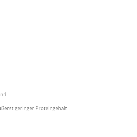
end
erst geringer Proteingehalt