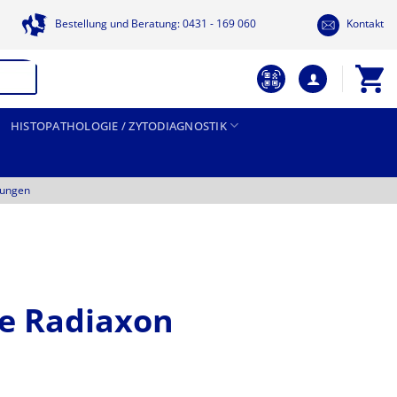
Bestellung und Beratung: 0431 - 169 060
Kontakt
HISTOPATHOLOGIE / ZYTODIAGNOSTIK
tungen
e Radiaxon