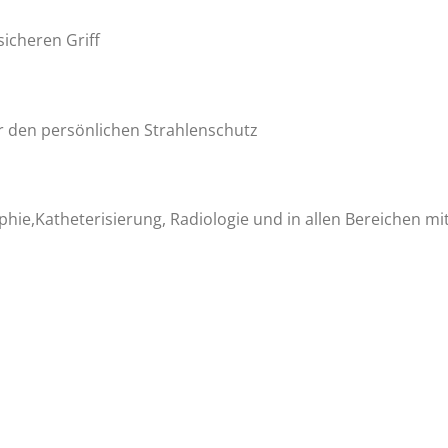
icheren Griff
ür den persönlichen Strahlenschutz
phie,Katheterisierung, Radiologie und in allen Bereichen mi