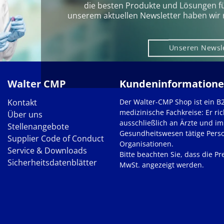
die besten Produkte und Lösungen für 
unserem aktuellen Newsletter haben wir 
Unseren Newsl
Walter CMP
Kundeninformation
Kontakt
Der Walter-CMP Shop ist ein B
medizinische Fachkreise: Er ric
Über uns
ausschließlich an Ärzte und im
Stellenangebote
Gesundheitswesen tätige Pers
Supplier Code of Conduct
Organisationen.
Service & Downloads
Bitte beachten Sie, dass die Pre
Sicherheitsdatenblätter
MwSt. angezeigt werden.