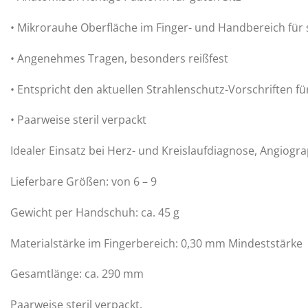
• Mikrorauhe Oberfläche im Finger- und Handbereich für s
• Angenehmes Tragen, besonders reißfest
• Entspricht den aktuellen Strahlenschutz-Vorschriften f
• Paarweise steril verpackt
Idealer Einsatz bei Herz- und Kreislaufdiagnose, Angiogra
Lieferbare Größen: von 6 – 9
Gewicht per Handschuh: ca. 45 g
Materialstärke im Fingerbereich: 0,30 mm Mindeststärke
Gesamtlänge: ca. 290 mm
Paarweise steril verpackt.