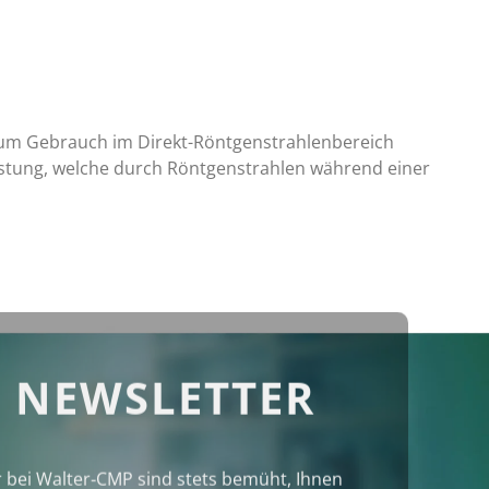
z zum Gebrauch im Direkt-Röntgenstrahlenbereich
astung, welche durch Röntgenstrahlen während einer
 NEWSLETTER
r bei Walter‑CMP sind stets bemüht, Ihnen