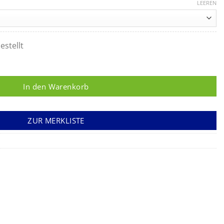
LEEREN
estellt
In den Warenkorb
ZUR MERKLISTE