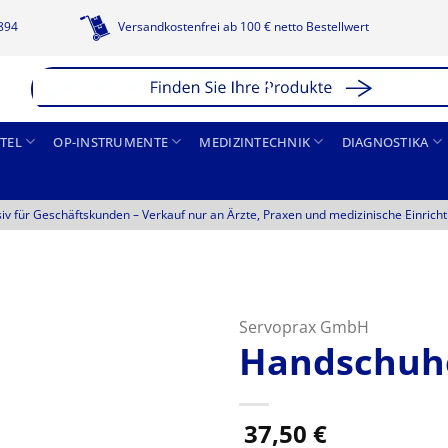
1894
Versandkostenfrei ab 100 € netto Bestellwert
TEL
OP-INSTRUMENTE
MEDIZINTECHNIK
DIAGNOSTIKA
siv für Geschäftskunden –
Verkauf nur an Ärzte, Praxen und medizinische Einrich
Servoprax GmbH
Handschuh
37,50
€