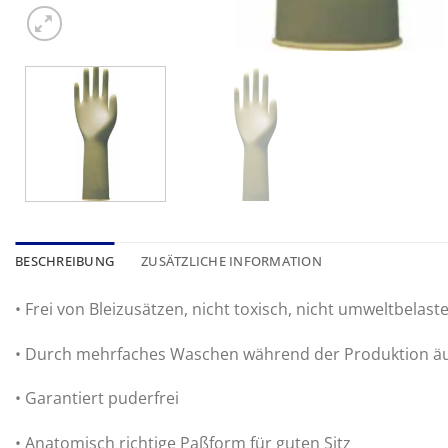
BESCHREIBUNG
ZUSÄTZLICHE INFORMATION
• Frei von Bleizusätzen, nicht toxisch, nicht umweltbelast
• Durch mehrfaches Waschen während der Produktion äuß
• Garantiert puderfrei
• Anatomisch richtige Paßform für guten Sitz