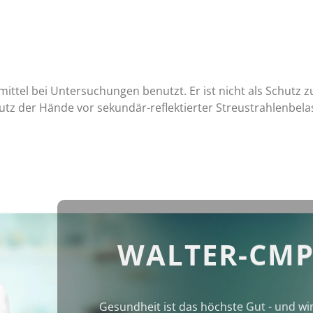
mittel bei Untersuchungen benutzt. Er ist nicht als Schut
utz der Hände vor sekundär-reflektierter Streustrahlenbel
WALTER-CMP
Gesundheit ist das höchste Gut - und wi