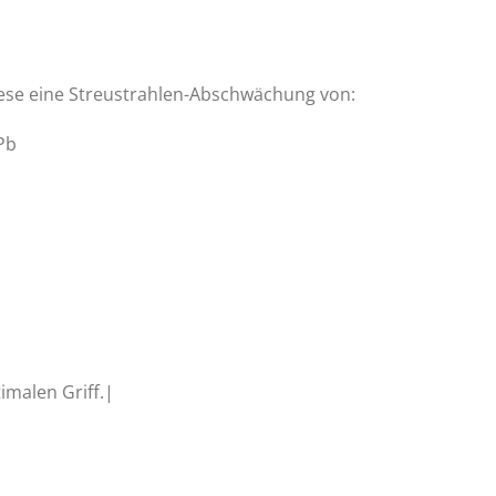
iese eine Streustrahlen-Abschwächung von:
Pb
imalen Griff.|