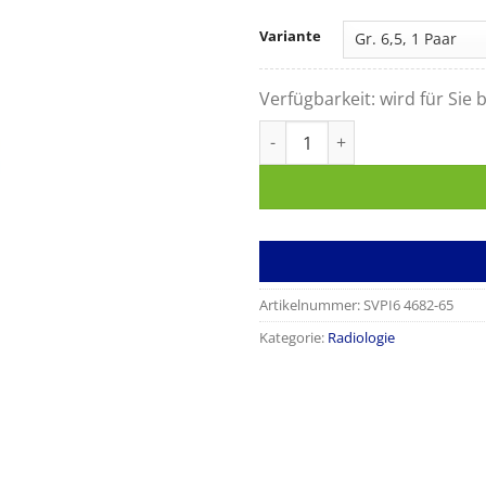
Variante
Verfügbarkeit:
wird für Sie b
Handschuhe Radiaxon Menge
Artikelnummer:
SVPI6 4682-65
Kategorie:
Radiologie