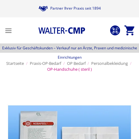
Zum
Partner Ihrer Praxis seit 1894
Inhalt
springen
Exklusiv für Geschäftskunden –
Verkauf nur an Ärzte, Praxen und medizinische
Einrichtungen
Startseite
/
Praxis-OP-Bedarf
/
OP Bedarf
/
Personalbekleidung
/
OP-Handschuhe ( steril )