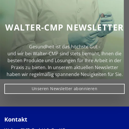
WALTER-CMP NEWSLETTER
Gesundheit ist das höchste Gut -
und wir bei Walter‑CMP sind stets bemüht, Ihnen die
besten Produkte und Lösungen für Ihre Arbeit in der
Praxis zu bieten. In unserem aktuellen Newsletter
haben wir regelmäßig spannende Neuigkeiten für Sie.
Unseren Newsletter abonnieren
Kontakt