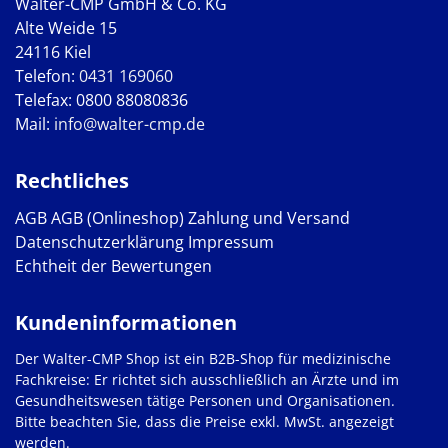
Walter-CMP GmbH & Co. KG
Alte Weide 15
24116 Kiel
Telefon:
0431 169060
Telefax: 0800 88080836
Mail:
info@walter-cmp.de
Rechtliches
AGB
AGB (Onlineshop)
Zahlung und Versand
Datenschutzerklärung
Impressum
Echtheit der Bewertungen
Kundeninformationen
Der Walter-CMP Shop ist ein B2B-Shop für medizinische
Fachkreise: Er richtet sich ausschließlich an Ärzte und im
Gesundheitswesen tätige Personen und Organisationen.
Bitte beachten Sie, dass die Preise exkl. MwSt. angezeigt
werden.