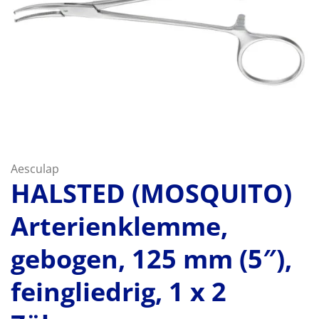
Aesculap
HALSTED (MOSQUITO)
Arterienklemme,
gebogen, 125 mm (5″),
feingliedrig, 1 x 2