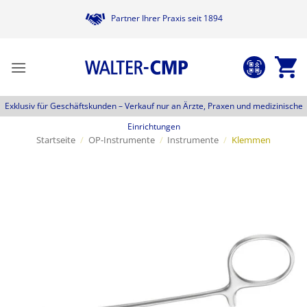
Zum
Partner Ihrer Praxis seit 1894
Inhalt
springen
Exklusiv für Geschäftskunden –
Verkauf nur an Ärzte, Praxen und medizinische
Einrichtungen
Startseite
/
OP-Instrumente
/
Instrumente
/
Klemmen