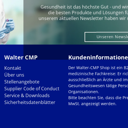
Gesundheit ist das höchste Gut - und wi
die besten Produkte und Lösungen für 
unserem aktuellen Newsletter haben wir 
Unseren Newsl
Walter CMP
Kundeninformation
Kontakt
Der Walter-CMP Shop ist ein B
medizinische Fachkreise: Er ric
Über uns
ausschließlich an Ärzte und im
Stellenangebote
Gesundheitswesen tätige Pers
Supplier Code of Conduct
Organisationen.
Service & Downloads
Bitte beachten Sie, dass die Pre
Sicherheitsdatenblätter
MwSt. angezeigt werden.