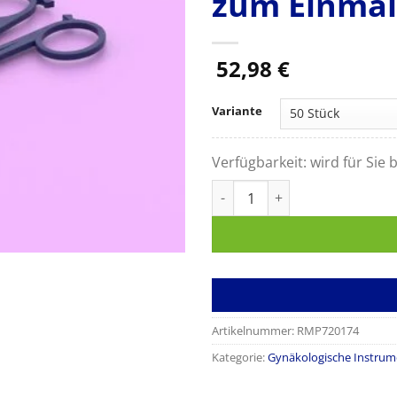
zum Einma
52,98
€
Variante
Verfügbarkeit:
wird für Sie b
Gynäkologische Fasszange, Tu
Artikelnummer:
RMP720174
Kategorie:
Gynäkologische Instrum