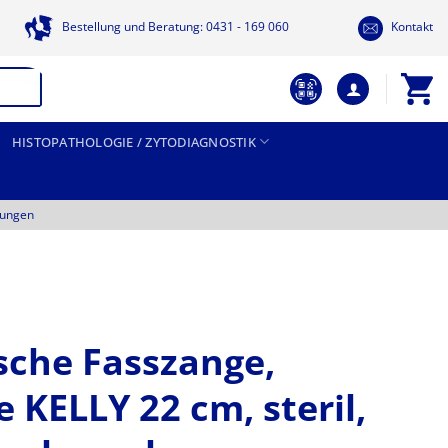
Bestellung und Beratung: 0431 - 169 060
Kontakt
HISTOPATHOLOGIE / ZYTODIAGNOSTIK
tungen
sche Fasszange,
 KELLY 22 cm, steril,