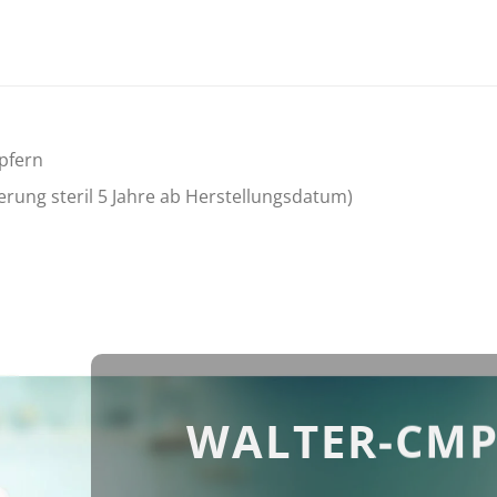
upfern
gerung steril 5 Jahre ab Herstellungsdatum)
WALTER-CMP