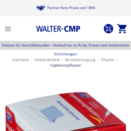
Zum
Partner Ihrer Praxis seit 1894
Inhalt
springen
Exklusiv für Geschäftskunden –
Verkauf nur an Ärzte, Praxen und medizinische
Einrichtungen
Startseite
/
Verbandmittel
/
Wundversorgung
/
Pflaster
/
Injektionspflaster