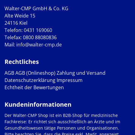
Walter-CMP GmbH & Co. KG
Alte Weide 15
24116 Kiel
Telefon:
0431 169060
Telefax: 0800 88080836
Mail:
info@walter-cmp.de
Rechtliches
AGB
AGB (Onlineshop)
Zahlung und Versand
Datenschutzerklärung
Impressum
Echtheit der Bewertungen
Kundeninformationen
Der Walter-CMP Shop ist ein B2B-Shop für medizinische
Fachkreise: Er richtet sich ausschließlich an Ärzte und im
Gesundheitswesen tätige Personen und Organisationen.
Bitte beachten Sie, dass die Preise exkl. MwSt. angezeigt