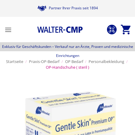
Zum
Partner Ihrer Praxis seit 1894
Inhalt
springen
Exklusiv für Geschäftskunden –
Verkauf nur an Ärzte, Praxen und medizinische
Einrichtungen
Startseite
/
Praxis-OP-Bedarf
/
OP Bedarf
/
Personalbekleidung
/
OP-Handschuhe ( steril )