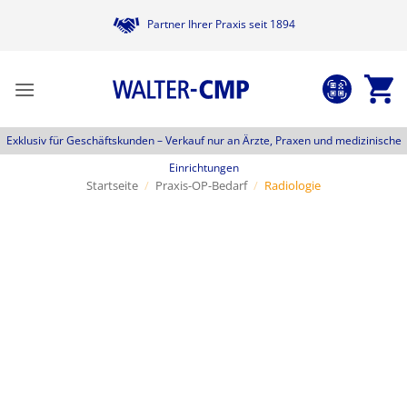
Zum
Partner Ihrer Praxis seit 1894
Inhalt
springen
Exklusiv für Geschäftskunden –
Verkauf nur an Ärzte, Praxen und medizinische
Einrichtungen
Startseite
/
Praxis-OP-Bedarf
/
Radiologie