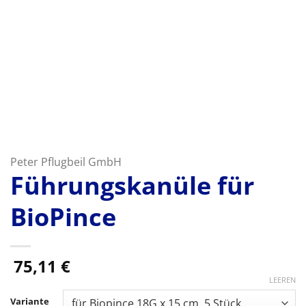
Peter Pflugbeil GmbH
Führungskanüle für
BioPince
75,11
€
LEEREN
Variante