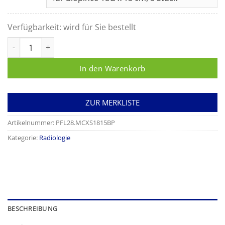
Verfügbarkeit:
wird für Sie bestellt
Führungskanüle für BioPince Menge
In den Warenkorb
ZUR MERKLISTE
Artikelnummer:
PFL28.MCXS1815BP
Kategorie:
Radiologie
BESCHREIBUNG