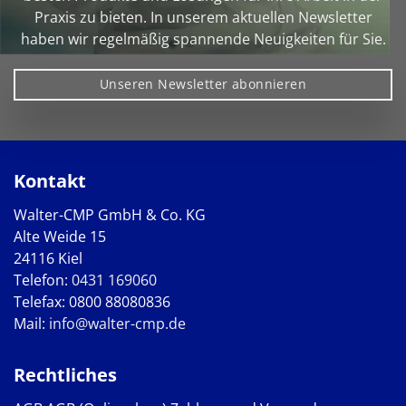
Praxis zu bieten. In unserem aktuellen Newsletter
haben wir regelmäßig spannende Neuigkeiten für Sie.
Unseren Newsletter abonnieren
Kontakt
Walter-CMP GmbH & Co. KG
Alte Weide 15
24116 Kiel
Telefon:
0431 169060
Telefax: 0800 88080836
Mail:
info@walter-cmp.de
Rechtliches