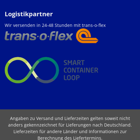
Logistikpartner
Wir versenden in 24-48 Stunden mit trans-o-flex
Angaben zu Versand und Lieferzeiten gelten soweit nicht
anders gekennzeichnet für Lieferungen nach Deutschland.
Lieferzeiten für andere Länder und Informationen zur
Berechnung des Liefertermins
.