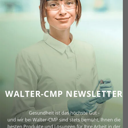
WALTER-CMP NEWSLETTER
Gesundheit ist das höchste Gut -
und wir bei Walter‑CMP sind stets bemüht, Ihnen die
besten Produkte und Lösungen für Ihre Arbeit in der