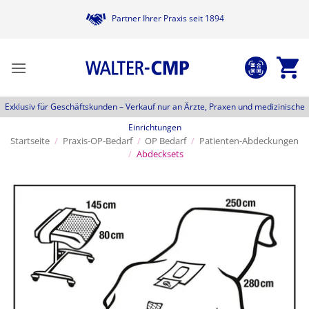
Zum
Partner Ihrer Praxis seit 1894
Inhalt
springen
Exklusiv für Geschäftskunden –
Verkauf nur an Ärzte, Praxen und medizinische
Einrichtungen
Startseite
/
Praxis-OP-Bedarf
/
OP Bedarf
/
Patienten-Abdeckungen
/
Abdecksets