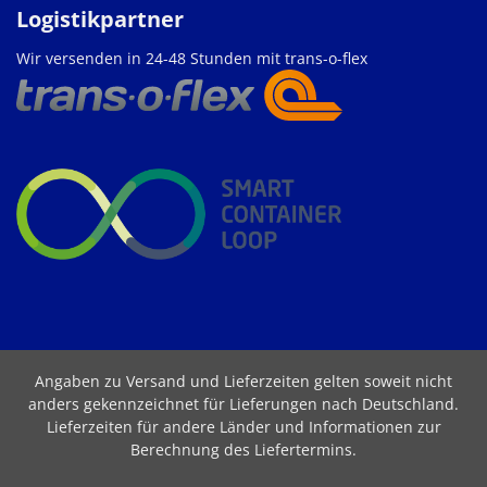
Logistikpartner
Wir versenden in 24-48 Stunden mit trans-o-flex
Angaben zu Versand und Lieferzeiten gelten soweit nicht
anders gekennzeichnet für Lieferungen nach Deutschland.
Lieferzeiten für andere Länder und Informationen zur
Berechnung des Liefertermins
.