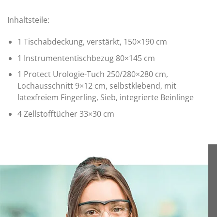
Inhaltsteile:
1 Tischabdeckung, verstärkt, 150×190 cm
1 Instrumententischbezug 80×145 cm
1 Protect Urologie-Tuch 250/280×280 cm,
Lochausschnitt 9×12 cm, selbstklebend, mit
latexfreiem Fingerling, Sieb, integrierte Beinlinge
4 Zellstofftücher 33×30 cm