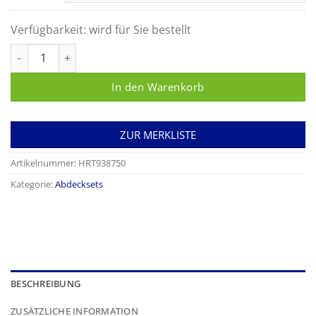
Verfügbarkeit:
wird für Sie bestellt
Foliodrape Protect Urologie-Set V Menge
In den Warenkorb
ZUR MERKLISTE
Artikelnummer:
HRT938750
Kategorie:
Abdecksets
BESCHREIBUNG
ZUSÄTZLICHE INFORMATION