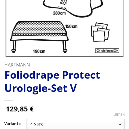
HARTMANN
Foliodrape Protect
Urologie-Set V
129,85
€
LEEREN
Variante