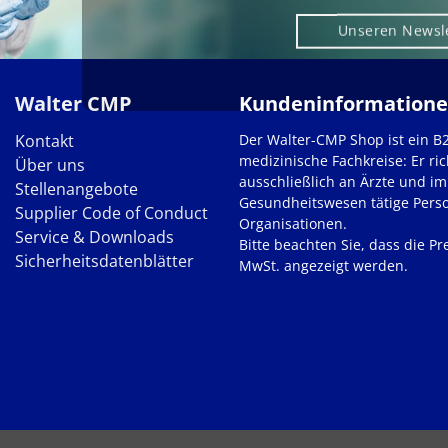
Unseren Newsl
Walter CMP
Kundeninformation
Kontakt
Der Walter-CMP Shop ist ein B
medizinische Fachkreise: Er ric
Über uns
ausschließlich an Ärzte und im
Stellenangebote
Gesundheitswesen tätige Pers
Supplier Code of Conduct
Organisationen.
Service & Downloads
Bitte beachten Sie, dass die Pre
Sicherheitsdatenblätter
MwSt. angezeigt werden.