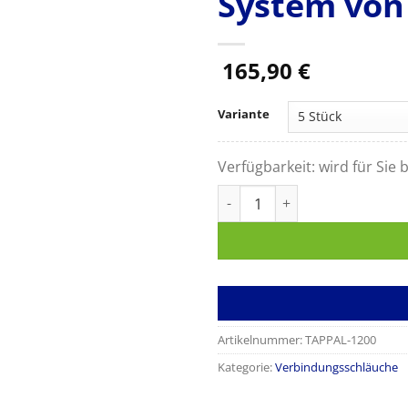
System von
165,90
€
Variante
Verfügbarkeit:
wird für Sie b
Fettabsaugschlauch 3,66 m st
Artikelnummer:
TAPPAL-1200
Kategorie:
Verbindungsschläuche