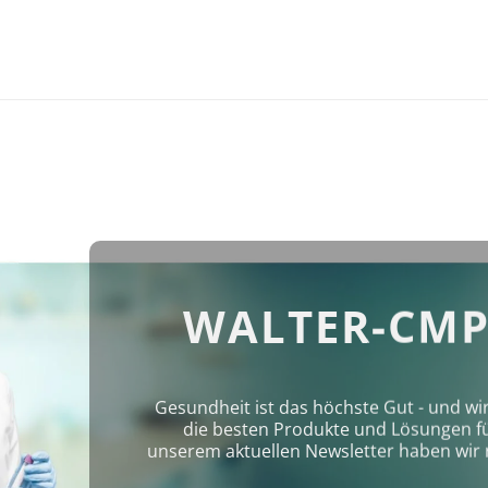
WALTER-CMP
Gesundheit ist das höchste Gut - und wi
die besten Produkte und Lösungen für 
unserem aktuellen Newsletter haben wir 