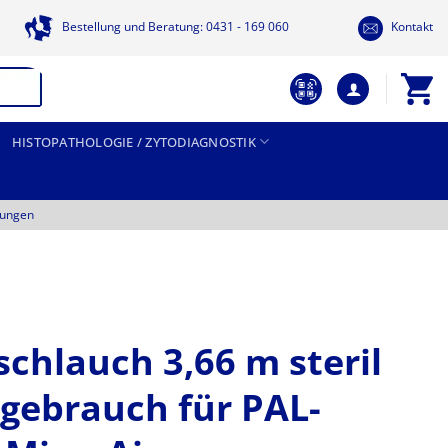
Bestellung und Beratung: 0431 - 169 060
Kontakt
HISTOPATHOLOGIE / ZYTODIAGNOSTIK
tungen
chlauch 3,66 m steril
gebrauch für PAL-