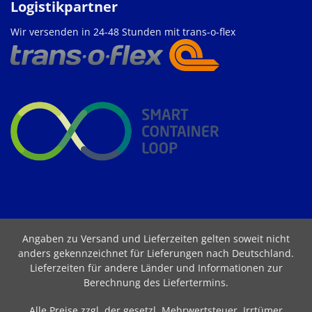
Logistikpartner
Wir versenden in 24-48 Stunden mit trans-o-flex
Angaben zu Versand und Lieferzeiten gelten soweit nicht
anders gekennzeichnet für Lieferungen nach Deutschland.
Lieferzeiten für andere Länder und Informationen zur
Berechnung des Liefertermins
.
Alle Preise zzgl. der gesetzl. Mehrwertsteuer. Irrtümer