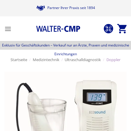
Zum
Partner Ihrer Praxis seit 1894
Inhalt
springen
Exklusiv für Geschäftskunden –
Verkauf nur an Ärzte, Praxen und medizinische
Einrichtungen
Startseite
/
Medizintechnik
/
Ultraschalldiagnostik
/
Doppler