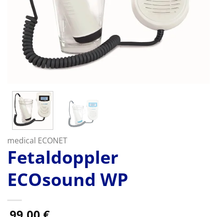
medical ECONET
Fetaldoppler
ECOsound WP
99,00
€