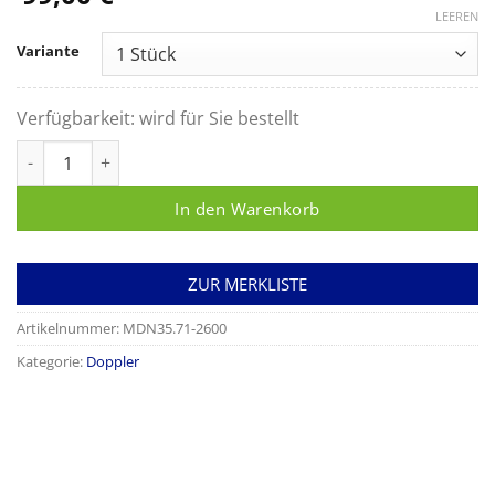
LEEREN
Variante
Verfügbarkeit:
wird für Sie bestellt
Fetaldoppler ECOsound WP Menge
In den Warenkorb
ZUR MERKLISTE
Artikelnummer:
MDN35.71-2600
Kategorie:
Doppler