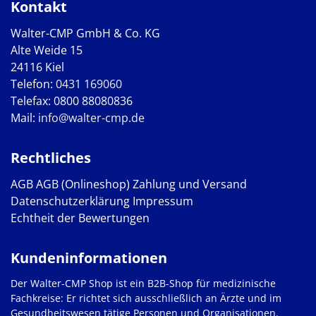
Kontakt
Walter-CMP GmbH & Co. KG
Alte Weide 15
24116 Kiel
Telefon:
0431 169060
Telefax: 0800 88080836
Mail:
info@walter-cmp.de
Rechtliches
AGB
AGB (Onlineshop)
Zahlung und Versand
Datenschutzerklärung
Impressum
Echtheit der Bewertungen
Kundeninformationen
Der Walter-CMP Shop ist ein B2B-Shop für medizinische
Fachkreise: Er richtet sich ausschließlich an Ärzte und im
Gesundheitswesen tätige Personen und Organisationen.