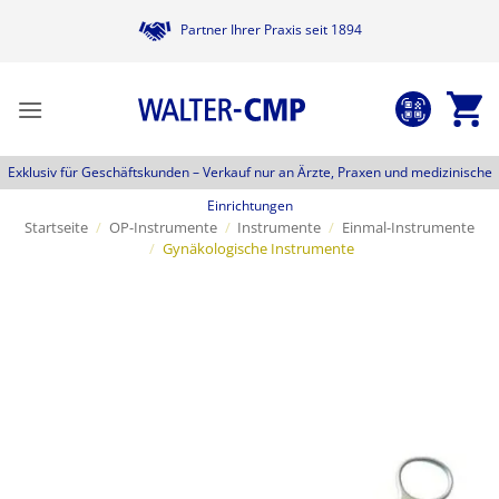
Zum
Partner Ihrer Praxis seit 1894
Inhalt
springen
Exklusiv für Geschäftskunden –
Verkauf nur an Ärzte, Praxen und medizinische
Einrichtungen
Startseite
/
OP-Instrumente
/
Instrumente
/
Einmal-Instrumente
/
Gynäkologische Instrumente