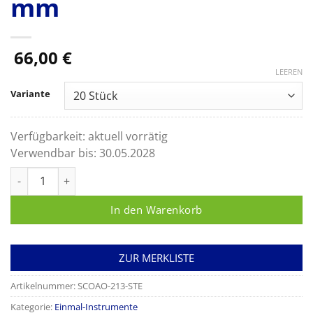
mm
66,00
€
LEEREN
Variante
Verfügbarkeit:
aktuell vorrätig
Verwendbar bis:
30.05.2028
Fadenpinzette mit Halteplatte, gerade, 90 mm Menge
In den Warenkorb
ZUR MERKLISTE
Artikelnummer:
SCOAO-213-STE
Kategorie:
Einmal-Instrumente