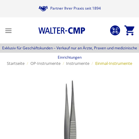
Zum
Partner Ihrer Praxis seit 1894
Inhalt
springen
Exklusiv für Geschäftskunden –
Verkauf nur an Ärzte, Praxen und medizinische
Einrichtungen
Startseite
/
OP-Instrumente
/
Instrumente
/
Einmal-Instrumente