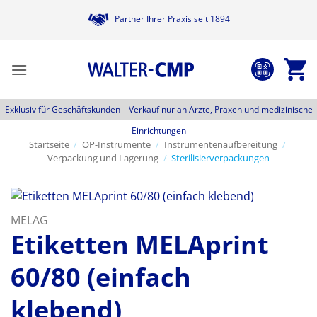
Zum
Partner Ihrer Praxis seit 1894
Inhalt
springen
Exklusiv für Geschäftskunden –
Verkauf nur an Ärzte, Praxen und medizinische
Einrichtungen
Startseite
/
OP-Instrumente
/
Instrumentenaufbereitung
/
Verpackung und Lagerung
/
Sterilisierverpackungen
MELAG
Etiketten MELAprint
60/80 (einfach
klebend)