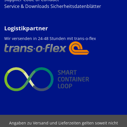
Service & Downloads
Sicherheitsdatenblätter
Logistikpartner
Wir versenden in 24-48 Stunden mit trans-o-flex
Angaben zu Versand und Lieferzeiten gelten soweit nicht