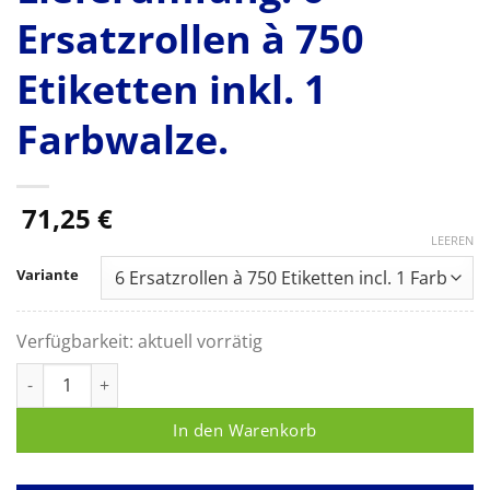
Ersatzrollen à 750
Etiketten inkl. 1
Farbwalze.
71,25
€
LEEREN
Variante
Verfügbarkeit:
aktuell vorrätig
Etiketten für MELAdoc Etikettendrucker, Lieferumfang: 6 Ersatz
In den Warenkorb