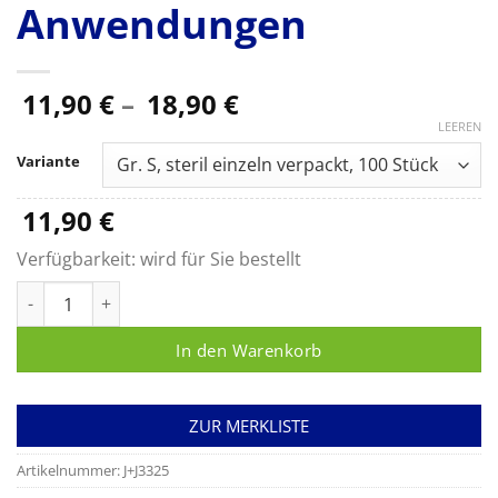
Anwendungen
Preisspanne:
11,90
€
–
18,90
€
11,90 €
LEEREN
bis
Variante
18,90 €
11,90
€
Verfügbarkeit:
wird für Sie bestellt
Ethiparat sterile Handschuhe, synthetische medizinischen Un
In den Warenkorb
ZUR MERKLISTE
Artikelnummer:
J+J3325