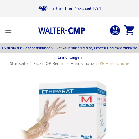
Zum
Partner Ihrer Praxis seit 1894
Inhalt
springen
Exklusiv für Geschäftskunden –
Verkauf nur an Ärzte, Praxen und medizinische
Einrichtungen
Startseite
/
Praxis-OP-Bedarf
/
Handschuhe
/
PE-Handschuhe