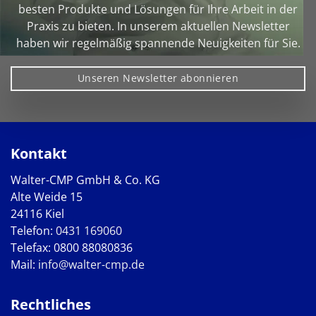
besten Produkte und Lösungen für Ihre Arbeit in der
Praxis zu bieten. In unserem aktuellen Newsletter
haben wir regelmäßig spannende Neuigkeiten für Sie.
Unseren Newsletter abonnieren
Kontakt
Walter-CMP GmbH & Co. KG
Alte Weide 15
24116 Kiel
Telefon:
0431 169060
Telefax: 0800 88080836
Mail:
info@walter-cmp.de
Rechtliches