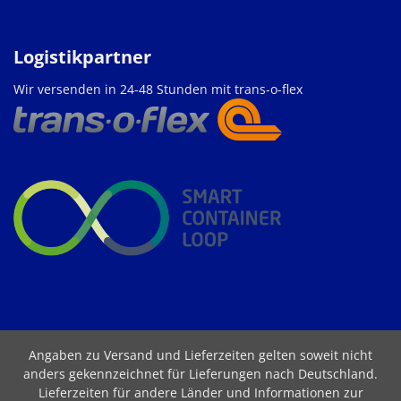
Logistikpartner
Wir versenden in 24-48 Stunden mit trans-o-flex
Angaben zu Versand und Lieferzeiten gelten soweit nicht
anders gekennzeichnet für Lieferungen nach Deutschland.
Lieferzeiten für andere Länder und Informationen zur