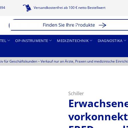
1894
Versandkostenfrei ab 100 € netto Bestellwert
TEL
OP-INSTRUMENTE
MEDIZINTECHNIK
DIAGNOSTIKA
siv für Geschäftskunden –
Verkauf nur an Ärzte, Praxen und medizinische Einrich
Schiller
Erwachsene
vorkonnekti