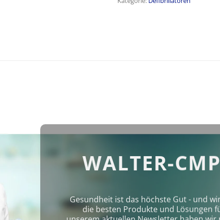
Kategorie:
Defibrillatoren
WALTER-CMP
Gesundheit ist das höchste Gut - und wi
die besten Produkte und Lösungen für 
unserem aktuellen Newsletter haben wir 