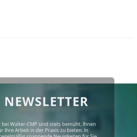
 NEWSLETTER
r bei Walter‑CMP sind stets bemüht, Ihnen
Ihre Arbeit in der Praxis zu bieten. In
regelmäßig spannende Neuigkeiten für Sie.