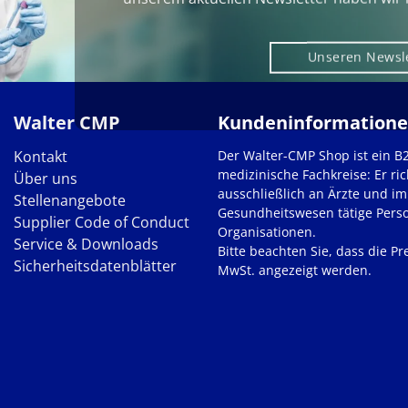
Unseren Newsl
Walter CMP
Kundeninformation
Kontakt
Der Walter-CMP Shop ist ein B
medizinische Fachkreise: Er ric
Über uns
ausschließlich an Ärzte und im
Stellenangebote
Gesundheitswesen tätige Pers
Supplier Code of Conduct
Organisationen.
Service & Downloads
Bitte beachten Sie, dass die Pre
Sicherheitsdatenblätter
MwSt. angezeigt werden.