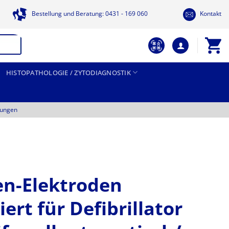
Bestellung und Beratung: 0431 - 169 060
Kontakt
HISTOPATHOLOGIE / ZYTODIAGNOSTIK
tungen
n-Elektroden
ert für Defibrillator