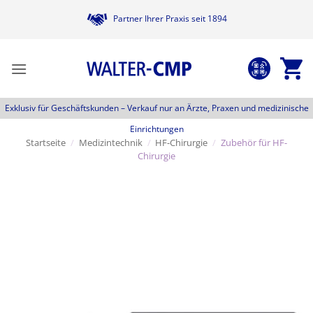
Zum
Partner Ihrer Praxis seit 1894
Inhalt
springen
Exklusiv für Geschäftskunden –
Verkauf nur an Ärzte, Praxen und medizinische
Einrichtungen
Startseite
/
Medizintechnik
/
HF-Chirurgie
/
Zubehör für HF-
Chirurgie