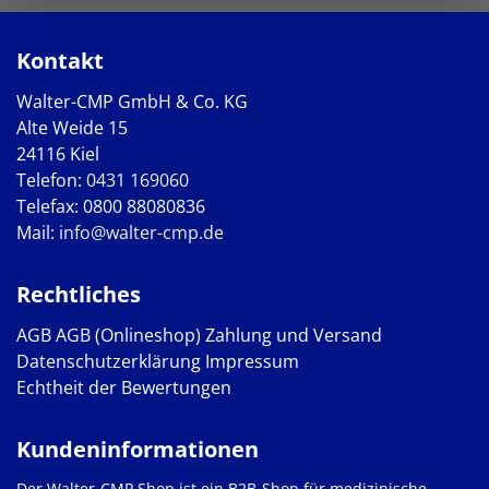
Kontakt
Walter-CMP GmbH & Co. KG
Alte Weide 15
24116 Kiel
Telefon:
0431 169060
Telefax: 0800 88080836
Mail:
info@walter-cmp.de
Rechtliches
AGB
AGB (Onlineshop)
Zahlung und Versand
Datenschutzerklärung
Impressum
Echtheit der Bewertungen
Kundeninformationen
Der Walter-CMP Shop ist ein B2B-Shop für medizinische