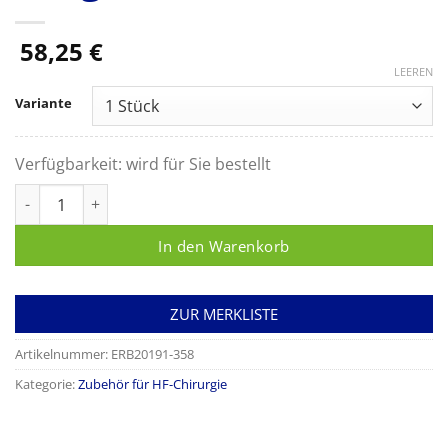
58,25
€
LEEREN
Variante
Verfügbarkeit:
wird für Sie bestellt
Erbe Schaftverlängerung d=4mm, Schaft isoliert Länge 40mm
In den Warenkorb
ZUR MERKLISTE
Artikelnummer:
ERB20191-358
Kategorie:
Zubehör für HF-Chirurgie