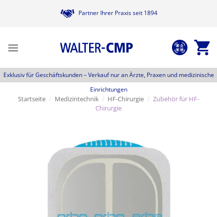
Zum
Partner Ihrer Praxis seit 1894
Inhalt
springen
Exklusiv für Geschäftskunden –
Verkauf nur an Ärzte, Praxen und medizinische
Einrichtungen
Startseite
/
Medizintechnik
/
HF-Chirurgie
/
Zubehör für HF-
Chirurgie