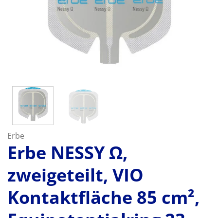
Erbe
Erbe NESSY Ω,
zweigeteilt, VIO
Kontaktfläche 85 cm²,