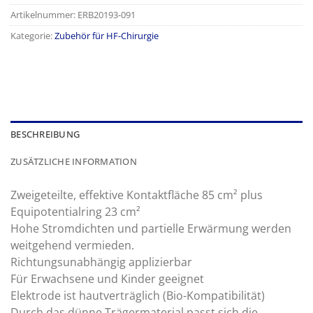
Artikelnummer:
ERB20193‐091
Kategorie:
Zubehör für HF-Chirurgie
BESCHREIBUNG
ZUSÄTZLICHE INFORMATION
Zweigeteilte, effektive Kontaktfläche 85 cm² plus
Equipotentialring 23 cm²
Hohe Stromdichten und partielle Erwärmung werden
weitgehend vermieden.
Richtungsunabhängig applizierbar
Für Erwachsene und Kinder geeignet
Elektrode ist hautverträglich (Bio-Kompatibilität)
Durch das dünne Trägermaterial passt sich die