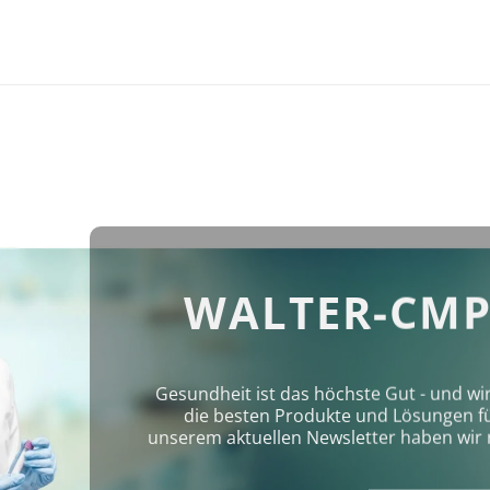
WALTER-CMP
Gesundheit ist das höchste Gut - und wi
die besten Produkte und Lösungen für 
unserem aktuellen Newsletter haben wir 