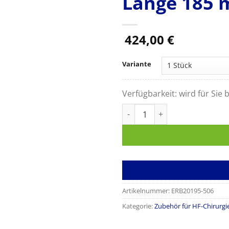
Länge 185
424,00
€
Variante
Verfügbarkeit:
wird für Sie b
Erbe Bipolare Pinzette PREMI
Artikelnummer:
ERB20195-506
Kategorie:
Zubehör für HF-Chirurgi