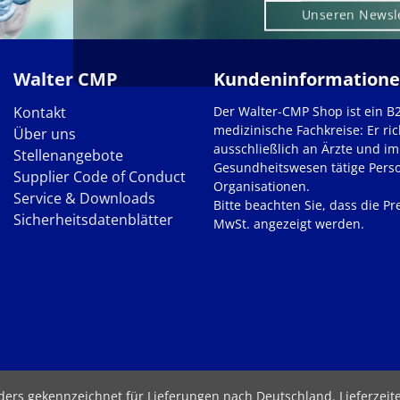
Unseren Newsl
Walter CMP
Kundeninformation
Kontakt
Der Walter-CMP Shop ist ein B
medizinische Fachkreise: Er ric
Über uns
ausschließlich an Ärzte und im
Stellenangebote
Gesundheitswesen tätige Pers
Supplier Code of Conduct
Organisationen.
Service & Downloads
Bitte beachten Sie, dass die Pre
Sicherheitsdatenblätter
MwSt. angezeigt werden.
nders gekennzeichnet für Lieferungen nach Deutschland.
Lieferzei