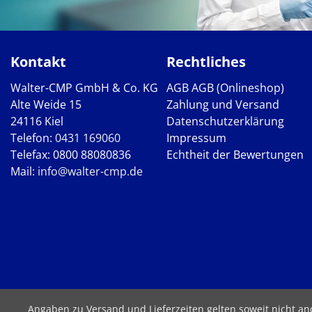
Kontakt
Rechtliches
Walter-CMP GmbH & Co. KG
AGB
AGB (Onlineshop)
Alte Weide 15
Zahlung und Versand
24116 Kiel
Datenschutzerklärung
Telefon:
0431 169060
Impressum
Telefax: 0800 88080836
Echtheit der Bewertungen
Mail:
info@walter-cmp.de
Angaben zu Versand und Lieferzeiten gelten soweit nicht a