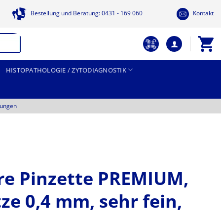
Bestellung und Beratung: 0431 - 169 060
Kontakt
HISTOPATHOLOGIE / ZYTODIAGNOSTIK
tungen
are Pinzette PREMIUM,
tze 0,4 mm, sehr fein,