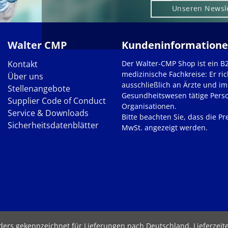
Unseren Newsl
Walter CMP
Kundeninformation
Kontakt
Der Walter-CMP Shop ist ein B
medizinische Fachkreise: Er ric
Über uns
ausschließlich an Ärzte und im
Stellenangebote
Gesundheitswesen tätige Pers
Supplier Code of Conduct
Organisationen.
Service & Downloads
Bitte beachten Sie, dass die Pre
Sicherheitsdatenblätter
MwSt. angezeigt werden.
nders gekennzeichnet für Lieferungen nach Deutschland.
Lieferzei