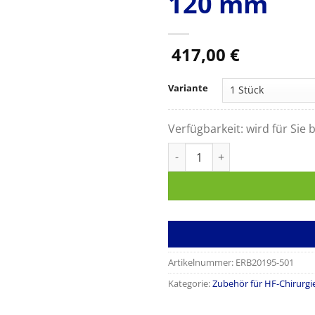
120 mm
417,00
€
Variante
Verfügbarkeit:
wird für Sie b
Erbe Bipolare Pinzette PREMI
Artikelnummer:
ERB20195-501
Kategorie:
Zubehör für HF-Chirurgi