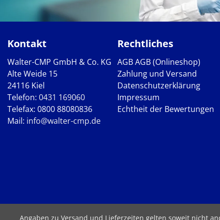
Kontakt
Rechtliches
Walter-CMP GmbH & Co. KG
AGB
AGB (Onlineshop)
Alte Weide 15
Zahlung und Versand
24116 Kiel
Datenschutzerklärung
Telefon:
0431 169060
Impressum
Telefax: 0800 88080836
Echtheit der Bewertungen
Mail:
info@walter-cmp.de
Angaben zu Versand und Lieferzeiten gelten soweit nicht a