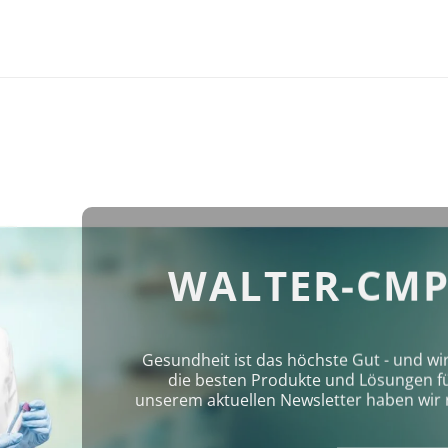
WALTER-CMP
Gesundheit ist das höchste Gut - und wi
die besten Produkte und Lösungen für 
unserem aktuellen Newsletter haben wir 