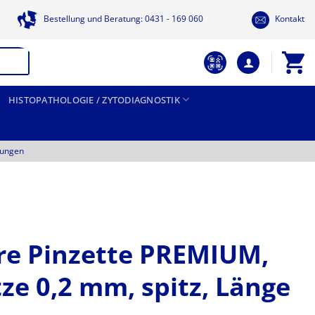
Bestellung und Beratung: 0431 - 169 060
Kontakt
HISTOPATHOLOGIE / ZYTODIAGNOSTIK
tungen
are Pinzette PREMIUM,
tze 0,2 mm, spitz, Länge