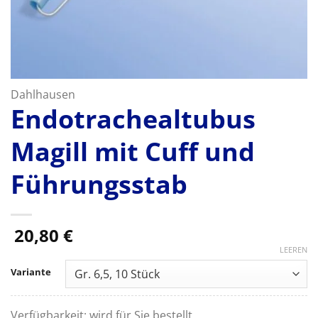
Dahlhausen
Endotrachealtubus
Magill mit Cuff und
Führungsstab
20,80
€
LEEREN
Variante
Verfügbarkeit:
wird für Sie bestellt