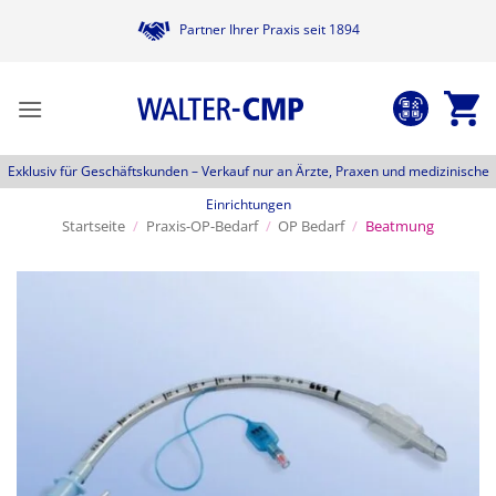
Zum
Partner Ihrer Praxis seit 1894
Inhalt
springen
Exklusiv für Geschäftskunden –
Verkauf nur an Ärzte, Praxen und medizinische
Einrichtungen
Startseite
/
Praxis-OP-Bedarf
/
OP Bedarf
/
Beatmung