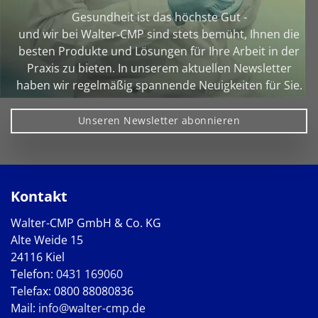
Gesundheit ist das höchste Gut -
und wir bei Walter‑CMP sind stets bemüht, Ihnen die
besten Produkte und Lösungen für Ihre Arbeit in der
Praxis zu bieten. In unserem aktuellen Newsletter
haben wir regelmäßig spannende Neuigkeiten für Sie.
Unseren Newsletter abonnieren
Kontakt
Walter-CMP GmbH & Co. KG
Alte Weide 15
24116 Kiel
Telefon:
0431 169060
Telefax: 0800 88080836
Mail:
info@walter-cmp.de