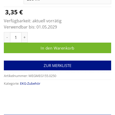
12,95 €
3,35
€
Verfügbarkeit:
aktuell vorrätig
Verwendbar bis:
01.05.2029
Elektrodenspray ratiomed Menge
In den Warenkorb
ZUR MERKLISTE
Artikelnummer:
MEGMEG155.0250
Kategorie:
EKG-Zubehör