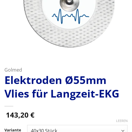
Golmed
Elektroden Ø55mm
Vlies für Langzeit-EKG
143,20
€
LEEREN
Variante