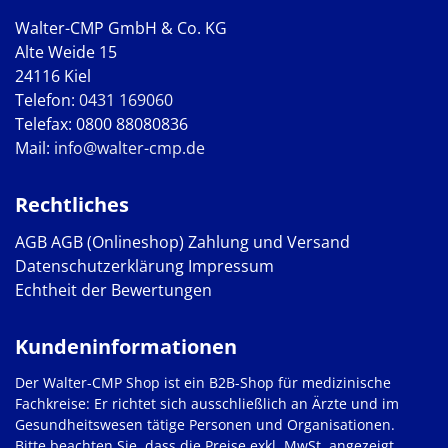
Walter-CMP GmbH & Co. KG
Alte Weide 15
24116 Kiel
Telefon:
0431 169060
Telefax: 0800 88080836
Mail:
info@walter-cmp.de
Rechtliches
AGB
AGB (Onlineshop)
Zahlung und Versand
Datenschutzerklärung
Impressum
Echtheit der Bewertungen
Kundeninformationen
Der Walter-CMP Shop ist ein B2B-Shop für medizinische
Fachkreise: Er richtet sich ausschließlich an Ärzte und im
Gesundheitswesen tätige Personen und Organisationen.
Bitte beachten Sie, dass die Preise exkl. MwSt. angezeigt