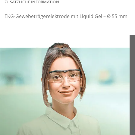
ZUSÄTZLICHE INFORMATION
EKG-Gewebeträgerelektrode mit Liquid Gel – Ø 55 mm