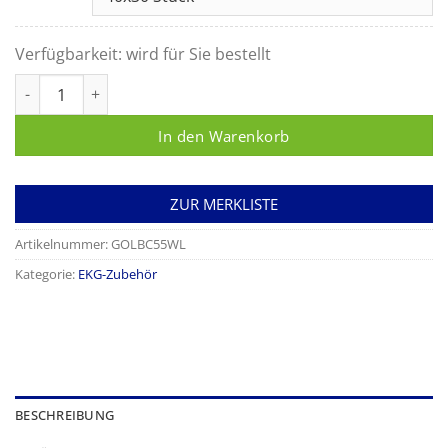
Verfügbarkeit:
wird für Sie bestellt
Elektroden Ø55mm Vlies für Langzeit-EKG Menge
In den Warenkorb
ZUR MERKLISTE
Artikelnummer:
GOLBC55WL
Kategorie:
EKG-Zubehör
BESCHREIBUNG