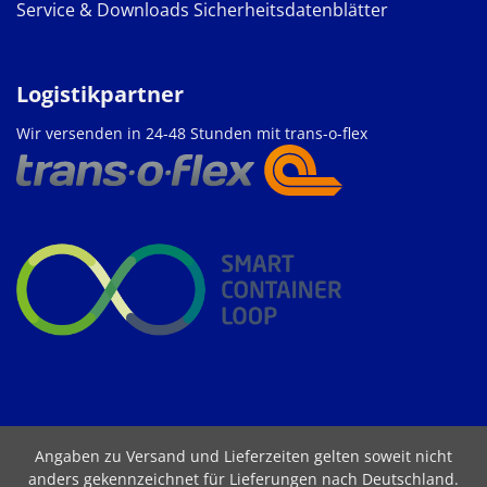
Service & Downloads
Sicherheitsdatenblätter
Logistikpartner
Wir versenden in 24-48 Stunden mit trans-o-flex
Angaben zu Versand und Lieferzeiten gelten soweit nicht
anders gekennzeichnet für Lieferungen nach Deutschland.