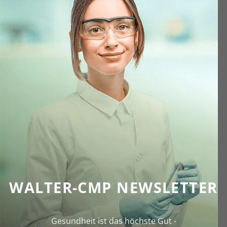
WALTER-CMP NEWSLETTER
Gesundheit ist das höchste Gut -