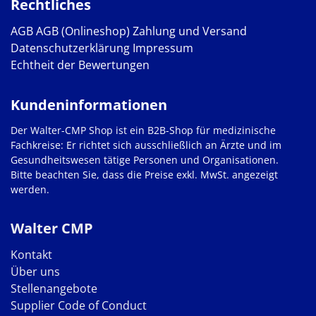
Rechtliches
AGB
AGB (Onlineshop)
Zahlung und Versand
Datenschutzerklärung
Impressum
Echtheit der Bewertungen
Kundeninformationen
Der Walter-CMP Shop ist ein B2B-Shop für medizinische
Fachkreise: Er richtet sich ausschließlich an Ärzte und im
Gesundheitswesen tätige Personen und Organisationen.
Bitte beachten Sie, dass die Preise exkl. MwSt. angezeigt
werden.
Walter CMP
Kontakt
Über uns
Stellenangebote
Supplier Code of Conduct