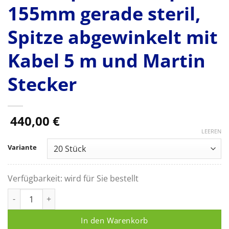
155mm gerade steril,
Spitze abgewinkelt mit
Kabel 5 m und Martin
Stecker
440,00
€
LEEREN
Variante
Verfügbarkeit:
wird für Sie bestellt
Einmalpinzette bipolar 155mm gerade steril, Spitze abgewinke
In den Warenkorb